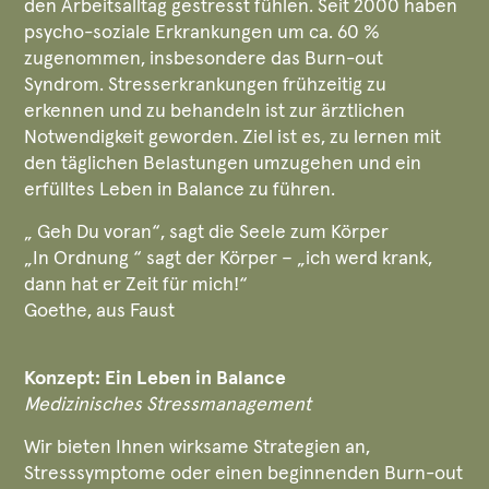
den Arbeitsalltag gestresst fühlen. Seit 2000 haben
psycho-soziale Erkrankungen um ca. 60 %
zugenommen, insbesondere das Burn-out
Syndrom. Stresserkrankungen frühzeitig zu
erkennen und zu behandeln ist zur ärztlichen
Notwendigkeit geworden. Ziel ist es, zu lernen mit
den täglichen Belastungen umzugehen und ein
erfülltes Leben in Balance zu führen.
„ Geh Du voran“, sagt die Seele zum Körper
„In Ordnung “ sagt der Körper – „ich werd krank,
dann hat er Zeit für mich!“
Goethe, aus Faust
Konzept: Ein Leben in Balance
Medizinisches Stressmanagement
Wir bieten Ihnen wirksame Strategien an,
Stresssymptome oder einen beginnenden Burn-out