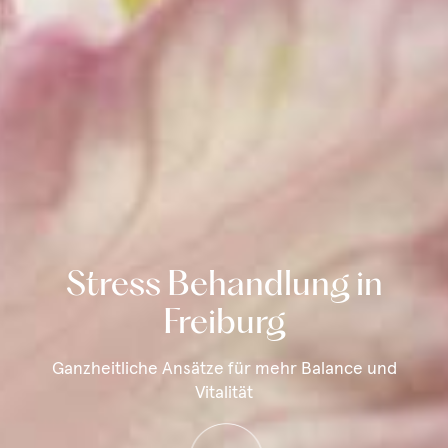
Stress Behandlung in
Freiburg
Ganzheitliche Ansätze für mehr Balance und
Vitalität