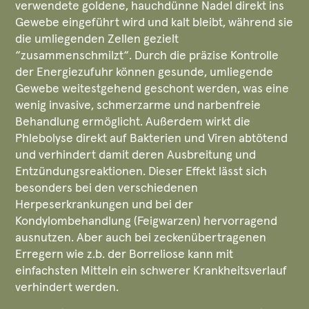
verwendete goldene, hauchdünne Nadel direkt ins
Gewebe eingeführt wird und kalt bleibt, während sie
die umliegenden Zellen gezielt
“zusammenschmilzt“. Durch die präzise Kontrolle
der Energiezufuhr können gesunde, umliegende
Gewebe weitestgehend geschont werden, was eine
wenig invasive, schmerzarme und narbenfreie
Behandlung ermöglicht. Außerdem wirkt die
Phlebolyse direkt auf Bakterien und Viren abtötend
und verhindert damit deren Ausbreitung und
Entzündungsreaktionen. Dieser Effekt lässt sich
besonders bei den verschiedenen
Herpeserkrankungen und bei der
Kondylombehandlung (Feigwarzen) hervorragend
ausnutzen. Aber auch bei zeckenübertragenen
Erregern wie z.b. der Borreliose kann mit
einfachsten Mitteln ein schwerer Krankheitsverlauf
verhindert werden.