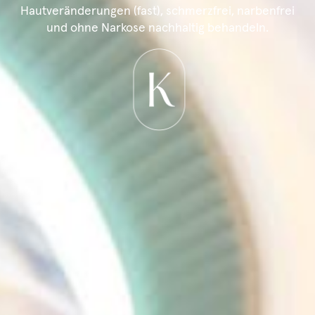
Hautveränderungen (fast), schmerzfrei, narbenfrei
und ohne Narkose nachhaltig behandeln.