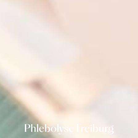
Phlebolyse Freiburg