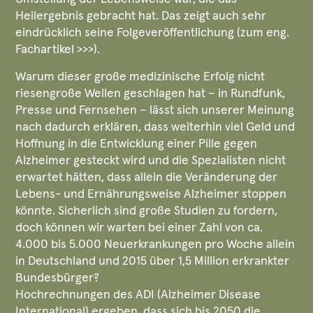
Heilergebnis gebracht hat. Das zeigt auch sehr
eindrücklich seine Folgeveröffentlichung (zum eng.
Fachartikel >>>).
Warum dieser große medizinische Erfolg nicht
riesengroße Wellen geschlagen hat – in Rundfunk,
Presse und Fernsehen – lässt sich unserer Meinung
nach dadurch erklären, dass weiterhin viel Geld und
Hoffnung in die Entwicklung einer Pille gegen
Alzheimer gesteckt wird und die Spezialisten nicht
erwartet hätten, dass allein die Veränderung der
Lebens- und Ernährungsweise Alzheimer stoppen
könnte. Sicherlich sind große Studien zu fordern,
doch können wir warten bei einer Zahl von ca.
4.000 bis 5.000 Neuerkrankungen pro Woche allein
in Deutschland und 2015 über 1,5 Million erkrankter
Bundesbürger?
Hochrechnungen des ADI (Alzheimer Disease
International) ergeben, dass sich bis 2050 die