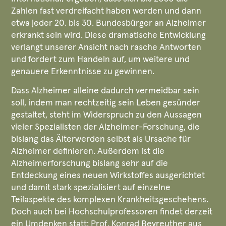
Zahlen fast verdreifacht haben werden und dann
etwa jeder 20. bis 30. Bundesbürger an Alzheimer
erkrankt sein wird. Diese dramatische Entwicklung
verlangt unserer Ansicht nach rasche Antworten
und fordert zum Handeln auf, um weitere und
genauere Erkenntnisse zu gewinnen.
Dass Alzheimer alleine dadurch vermeidbar sein
soll, indem man rechtzeitig sein Leben gesünder
gestaltet, steht im Widerspruch zu den Aussagen
vieler Spezialisten der Alzheimer-Forschung, die
bislang das Älterwerden selbst als Ursache für
Alzheimer definieren. Außerdem ist die
Alzheimerforschung bislang sehr auf die
Entdeckung eines neuen Wirkstoffes ausgerichtet
und damit stark spezialisiert auf einzelne
Teilaspekte des komplexen Krankheitsgeschehens.
Doch auch bei Hochschulprofessoren findet derzeit
ein Umdenken statt: Prof. Konrad Beyreuther aus