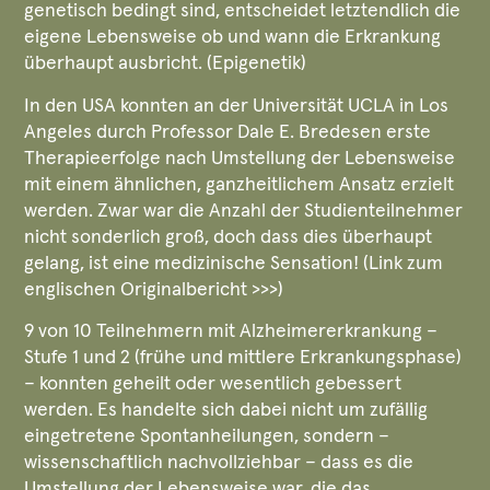
genetisch bedingt sind, entscheidet letztendlich die
eigene Lebensweise ob und wann die Erkrankung
überhaupt ausbricht. (Epigenetik)
In den USA konnten an der Universität UCLA in Los
Angeles durch Professor Dale E. Bredesen erste
Therapieerfolge nach Umstellung der Lebensweise
mit einem ähnlichen, ganzheitlichem Ansatz erzielt
werden. Zwar war die Anzahl der Studienteilnehmer
nicht sonderlich groß, doch dass dies überhaupt
gelang, ist eine medizinische Sensation! (Link zum
englischen Originalbericht >>>)
9 von 10 Teilnehmern mit Alzheimererkrankung –
Stufe 1 und 2 (frühe und mittlere Erkrankungsphase)
– konnten geheilt oder wesentlich gebessert
werden. Es handelte sich dabei nicht um zufällig
eingetretene Spontanheilungen, sondern –
wissenschaftlich nachvollziehbar – dass es die
Umstellung der Lebensweise war, die das