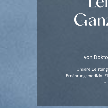
Le
Ganz
von Doktor
Unsere Leistung
Ernährungsmedizin. Zi
–