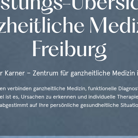
istungs-Übersic
heitliche Mediz
Freiburg
 Karner – Zentrum für ganzheitliche Medizin 
en verbinden ganzheitliche Medizin, funktionelle Diagno
el ist es, Ursachen zu erkennen und individuelle Therapi
 abgestimmt auf Ihre persönliche gesundheitliche Situatio