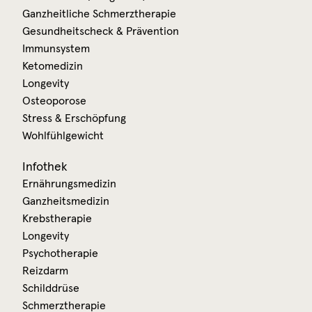
Ganzheitliche Schmerztherapie
Gesundheitscheck & Prävention
Immunsystem
Ketomedizin
Longevity
Osteoporose
Stress & Erschöpfung
Wohlfühlgewicht
Infothek
Ernährungsmedizin
Ganzheitsmedizin
Krebstherapie
Longevity
Psychotherapie
Reizdarm
Schilddrüse
Schmerztherapie