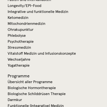
Longevity/EPI-Food
Integrative und funktionelle Medizin
Ketomedizin
Mitochondrienmedizin
Ohrakupunktur
Phlebolyse
Psychotherapie
Stressmedizin
Vitalstoff Medizin und Infusionskonzepte
Wechseljahre
Yogatherapie
Programme
Übersicht aller Programme
Biologische Hormontherapie
Biologische Schilddrüsen Therapie
Darmkur
Funktionelle (Integrative) Medizin