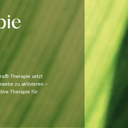
pie
ra® Therapie setzt
ewebe zu aktivieren –
tive Therapie für