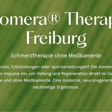
omera® Thera
Freiburg
Schmerztherapie ohne Medikamente
zen, Entzündungen oder Sportverletzungen? Die Axome
che Impulse ein, um Heilung und Regeneration direkt im G
zise und ohne Medikamente. Eine moderne, neuroregenera
nachhaltige Ergebnisse.