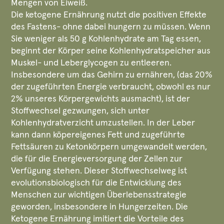
Mengen von Eiweiß.
Die ketogene Ernährung nutzt die positiven Effekte
des Fastens- ohne dabei hungern zu müssen. Wenn
Sie weniger als 50 g Kohlenhydrate am Tag essen,
beginnt der Körper seine Kohlenhydratspeicher aus
Muskel- und Leberglycogen zu entleeren.
Insbesondere um das Gehirn zu ernähren, (das 20%
der zugeführten Energie verbraucht, obwohl es nur
2% unseres Körpergewichts ausmacht), ist der
Stoffwechsel gezwungen, sich unter
Kohlenhydratverzicht umzustellen. In der Leber
kann dann köpereigenes Fett und zugeführte
Fettsäuren zu Ketonkörpern umgewandelt werden,
die für die Energieversorgung der Zellen zur
Verfügung stehen. Dieser Stoffwechselweg ist
evolutionsbiologisch für die Entwicklung des
Menschen zur wichtigen Überlebensstrategie
geworden, insbesondere in Hungerzeiten. Die
Ketogene Ernährung imitiert die Vorteile des