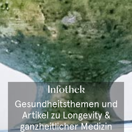
Infothek
Gesundheitsthemen und
Artikel zu Longevity &
ganzheitlicher Medizin