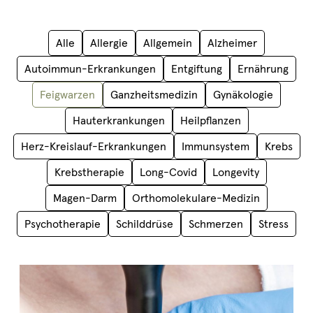
Alle
Allergie
Allgemein
Alzheimer
Autoimmun-Erkrankungen
Entgiftung
Ernährung
Feigwarzen
Ganzheitsmedizin
Gynäkologie
Hauterkrankungen
Heilpflanzen
Herz-Kreislauf-Erkrankungen
Immunsystem
Krebs
Krebstherapie
Long-Covid
Longevity
Magen-Darm
Orthomolekulare-Medizin
Psychotherapie
Schilddrüse
Schmerzen
Stress