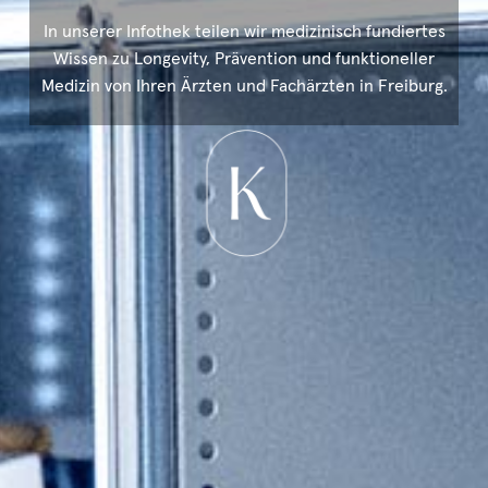
In unserer Infothek teilen wir medizinisch fundiertes
Wissen zu Longevity, Prävention und funktioneller
Medizin von Ihren Ärzten und Fachärzten in Freiburg.