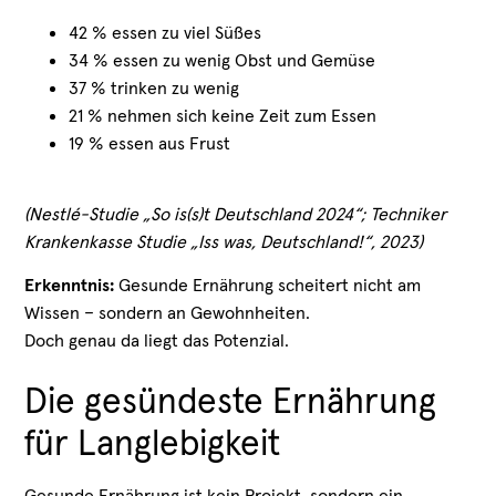
42 % essen zu viel Süßes
34 % essen zu wenig Obst und Gemüse
37 % trinken zu wenig
21 % nehmen sich keine Zeit zum Essen
19 % essen aus Frust
(Nestlé-Studie „So is(s)t Deutschland 2024“; Techniker
Krankenkasse Studie „Iss was, Deutschland!“, 2023)
Erkenntnis:
Gesunde Ernährung scheitert nicht am
Wissen – sondern an Gewohnheiten.
Doch genau da liegt das Potenzial.
Die gesündeste Ernährung
für Langlebigkeit
Gesunde Ernährung ist kein Projekt, sondern ein