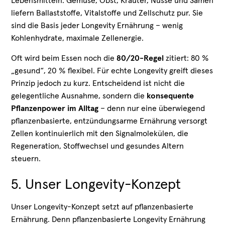
Lebensmitteln: Gemüse, Obst, Kräuter, Nüsse und Samen
liefern Ballaststoffe, Vitalstoffe und Zellschutz pur. Sie
sind die Basis jeder Longevity Ernährung – wenig
Kohlenhydrate, maximale Zellenergie.
Oft wird beim Essen noch die
80/20-Regel
zitiert: 80 %
„gesund“, 20 % flexibel. Für echte Longevity greift dieses
Prinzip jedoch zu kurz. Entscheidend ist nicht die
gelegentliche Ausnahme, sondern die
konsequente
Pflanzenpower im Alltag
– denn nur eine überwiegend
pflanzenbasierte, entzündungsarme Ernährung versorgt
Zellen kontinuierlich mit den Signalmolekülen, die
Regeneration, Stoffwechsel und gesundes Altern
steuern.
5. Unser Longevity-Konzept
Unser Longevity-Konzept setzt auf pflanzenbasierte
Ernährung. Denn pflanzenbasierte Longevity Ernährung