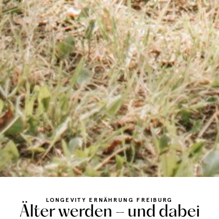
LONGEVITY ERNÄHRUNG FREIBURG
Älter werden – und dabei