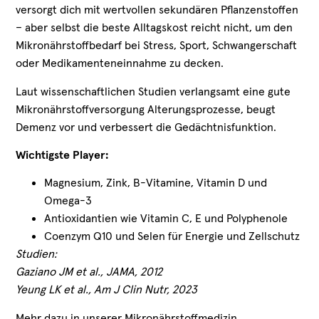
versorgt dich mit wertvollen sekundären Pflanzenstoffen
– aber selbst die beste Alltagskost reicht nicht, um den
Mikronährstoffbedarf bei Stress, Sport, Schwangerschaft
oder Medikamenteneinnahme zu decken.
Laut wissenschaftlichen Studien verlangsamt eine gute
Mikronährstoffversorgung Alterungsprozesse, beugt
Demenz vor und verbessert die Gedächtnisfunktion.
Wichtigste Player:
Magnesium, Zink, B-Vitamine, Vitamin D und
Omega-3
Antioxidantien wie Vitamin C, E und Polyphenole
Coenzym Q10 und Selen für Energie und Zellschutz
Studien:
Gaziano JM et al., JAMA, 2012
Yeung LK et al., Am J Clin Nutr, 2023
Mehr dazu in unserer
Mikronährstoffmedizin
.