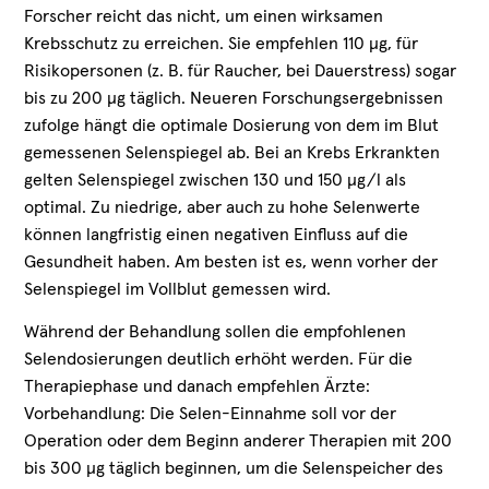
Forscher reicht das nicht, um einen wirksamen
Krebsschutz zu erreichen. Sie empfehlen 110 µg, für
Risikopersonen (z. B. für Raucher, bei Dauerstress) sogar
bis zu 200 µg täglich. Neueren Forschungsergebnissen
zufolge hängt die optimale Dosierung von dem im Blut
gemessenen Selenspiegel ab. Bei an Krebs Erkrankten
gelten Selenspiegel zwischen 130 und 150 µg/l als
optimal. Zu niedrige, aber auch zu hohe Selenwerte
können langfristig einen negativen Einfluss auf die
Gesundheit haben. Am besten ist es, wenn vorher der
Selenspiegel im Vollblut gemessen wird.
Während der Behandlung sollen die empfohlenen
Selendosierungen deutlich erhöht werden. Für die
Therapiephase und danach empfehlen Ärzte:
Vorbehandlung: Die Selen-Einnahme soll vor der
Operation oder dem Beginn anderer Therapien mit 200
bis 300 µg täglich beginnen, um die Selenspeicher des