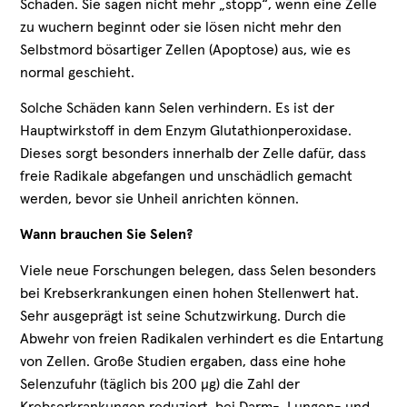
Schaden. Sie sagen nicht mehr „stopp“, wenn eine Zelle
zu wuchern beginnt oder sie lösen nicht mehr den
Selbstmord bösartiger Zellen (Apoptose) aus, wie es
normal geschieht.
Solche Schäden kann Selen verhindern. Es ist der
Hauptwirkstoff in dem Enzym Glutathionperoxidase.
Dieses sorgt besonders innerhalb der Zelle dafür, dass
freie Radikale abgefangen und unschädlich gemacht
werden, bevor sie Unheil anrichten können.
Wann brauchen Sie Selen?
Viele neue Forschungen belegen, dass Selen besonders
bei Krebserkrankungen einen hohen Stellenwert hat.
Sehr ausgeprägt ist seine Schutzwirkung. Durch die
Abwehr von freien Radikalen verhindert es die Entartung
von Zellen. Große Studien ergaben, dass eine hohe
Selenzufuhr (täglich bis 200 µg) die Zahl der
Krebserkrankungen reduziert, bei Darm-, Lungen- und