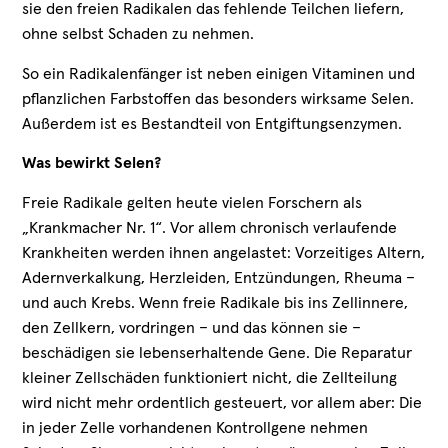
sie den freien Radikalen das fehlende Teilchen liefern,
ohne selbst Schaden zu nehmen.
So ein Radikalenfänger ist neben einigen Vitaminen und
pflanzlichen Farbstoffen das besonders wirksame Selen.
Außerdem ist es Bestandteil von Entgiftungsenzymen.
Was bewirkt Selen?
Freie Radikale gelten heute vielen Forschern als
„Krankmacher Nr. 1“. Vor allem chronisch verlaufende
Krankheiten werden ihnen angelastet: Vorzeitiges Altern,
Adernverkalkung, Herzleiden, Entzündungen, Rheuma –
und auch Krebs. Wenn freie Radikale bis ins Zellinnere,
den Zellkern, vordringen – und das können sie –
beschädigen sie lebenserhaltende Gene. Die Reparatur
kleiner Zellschäden funktioniert nicht, die Zellteilung
wird nicht mehr ordentlich gesteuert, vor allem aber: Die
in jeder Zelle vorhandenen Kontrollgene nehmen