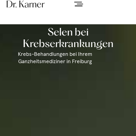
Selen bei
Krebserkrankungen
Krebs-Behandlungen bei Ihrem
Ganzheitsmediziner in Freiburg