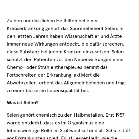
Zu den unerlässlichen Heilhilfen bei einer
Krebserkrankung gehört das Spurenelement Selen. In
den letzten Jahren haben Wissenschaftler und Ärzte
immer neue Wirkungen entdeckt, die dafür sprechen,
diese Substanz bei jedem Kranken einzusetzen. Selen
schützt den Patienten vor den Nebenwirkungen einer
Chemo- oder Strahlentherapie, es hemmt das
Fortschreiten der Erkrankung, aktiviert die
Abwehrzellen, erhöht das Allgemeinbefinden und trägt
zu einer besseren Lebensqualität bei.
Was ist Selen?
Selen gehört chemisch zu den Halbmetallen. Erst 1957
wurde entdeckt, dass es im Organismus eine
lebenswichtige Rolle im Stoffwechsel und als Schutzstoff
vor Erkrankungen spielt. Es ist „essentiell“, wie die