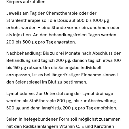
Körpers aufzufüllen.
Jeweils am Tag der Chemotherapie oder der
Strahlentherapie soll die Dosis auf 500 bis 1000 µg
erhöht werden – eine Stunde vorher einzunehmen oder
als Injektion. An den behandlungsfreien Tagen werden
200 bis 300 µg pro Tag angeraten.
Nachbehandlung: Bis zu drei Monate nach Abschluss der
Behandlung sind täglich 200 µg, danach täglich etwa 100
bis 150 µg ratsam. Um die Selengabe individuell
anzupassen, ist es bei längerfristiger Einnahme sinnvoll,
den Selenspiegel im Blut zu bestimmen.
Lymphödeme: Zur Unterstützung der Lymphdrainage
werden als Stoßtherapie 800 µg, bis zur Abschwellung
500 µg und dann langfristig 200 µg pro Tag empfohlen.
Selen in hefegebundener Form soll möglichst zusammen
mit den Radikalenfängern Vitamin C, E und Karotinen