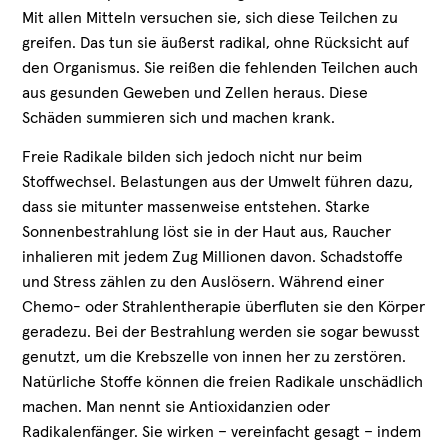
Mit allen Mitteln versuchen sie, sich diese Teilchen zu
greifen. Das tun sie äußerst radikal, ohne Rücksicht auf
den Organismus. Sie reißen die fehlenden Teilchen auch
aus gesunden Geweben und Zellen heraus. Diese
Schäden summieren sich und machen krank.
Freie Radikale bilden sich jedoch nicht nur beim
Stoffwechsel. Belastungen aus der Umwelt führen dazu,
dass sie mitunter massenweise entstehen. Starke
Sonnenbestrahlung löst sie in der Haut aus, Raucher
inhalieren mit jedem Zug Millionen davon. Schadstoffe
und Stress zählen zu den Auslösern. Während einer
Chemo- oder Strahlentherapie überfluten sie den Körper
geradezu. Bei der Bestrahlung werden sie sogar bewusst
genutzt, um die Krebszelle von innen her zu zerstören.
Natürliche Stoffe können die freien Radikale unschädlich
machen. Man nennt sie Antioxidanzien oder
Radikalenfänger. Sie wirken – vereinfacht gesagt – indem