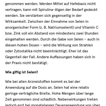
genommen werden. Werden Mittel auf Hefebasis nicht
vertragen, kann mit Spirulina-Algen der Bedarf gedeckt
werden. Sie verstärken sich gegenseitig in der
Wirksamkeit. Zwischen der Einnahme von Selen in
anorganischer Form (z. B. Natriumselenit) und Vitamin C
bzw. Zink soll ein Abstand von mindestens zwei Stunden
eingehalten werden. Durch die Gabe von Selen – auch in
diesen hohen Dosen – wird die Wirkung von Strahlen
oder Zytostatika nicht beeinträchtigt. Eher ist das
Gegenteil der Fall. Andere Auffassungen haben sich in
der Praxis nicht bestätigt.
Wie giftig ist Selen?
Wie bei allen Arzneistoffen kommt es bei der
Anwendung auf die Dosis an. Selen hat eine relativ
geringe verträgliche Breite. Hohe Mengen über lange
Zeit genommen sind schädlich. Nebenwirkungen treten
jedoch erst bei monatelanger Daueranwendung von über