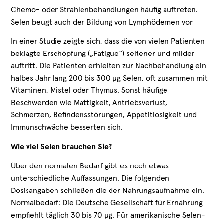
Chemo- oder Strahlenbehandlungen häufig auftreten.
Selen beugt auch der Bildung von Lymphödemen vor.
In einer Studie zeigte sich, dass die von vielen Patienten
beklagte Erschöpfung („Fatigue“) seltener und milder
auftritt. Die Patienten erhielten zur Nachbehandlung ein
halbes Jahr lang 200 bis 300 µg Selen, oft zusammen mit
Vitaminen, Mistel oder Thymus. Sonst häufige
Beschwerden wie Mattigkeit, Antriebsverlust,
Schmerzen, Befindensstörungen, Appetitlosigkeit und
Immunschwäche besserten sich.
Wie viel Selen brauchen Sie?
Über den normalen Bedarf gibt es noch etwas
unterschiedliche Auffassungen. Die folgenden
Dosisangaben schließen die der Nahrungsaufnahme ein.
Normalbedarf: Die Deutsche Gesellschaft für Ernährung
empfiehlt täglich 30 bis 70 µg. Für amerikanische Selen-